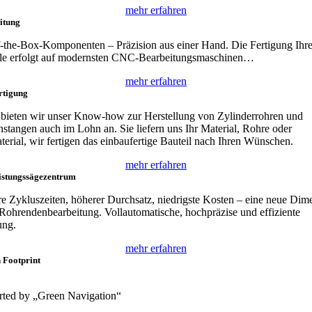
mehr erfahren
itung
-the-Box-Komponenten – Präzision aus einer Hand. Die Fertigung Ihre
ile erfolgt auf modernsten CNC-Bearbeitungsmaschinen…
mehr erfahren
rtigung
bieten wir unser Know-how zur Herstellung von Zylinderrohren und
stangen auch im Lohn an. Sie liefern uns Ihr Material, Rohre oder
terial, wir fertigen das einbaufertige Bauteil nach Ihren Wünschen.
mehr erfahren
istungssägezentrum
e Zykluszeiten, höherer Durchsatz, niedrigste Kosten – eine neue Dim
 Rohrendenbearbeitung. Vollautomatische, hochpräzise und effiziente
ung.
mehr erfahren
 Footprint
ted by „Green Navigation“