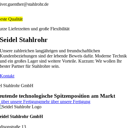
liver.guenther@stahlrohr.de
este Qualität
urze Lieferzeiten und große Flexibilität
Seidel Stahlrohr
Unsere zahlreichen langjährigen und freundschaftlichen
Kundenbeziehungen sind der lebende Beweis dafür. Moderne Technik
und ein großes Lager sind weitere Vorteile. Kurzum: Wir wollen Ihr
bester Partner für Stahlrohre sein.
Kontakt
el Stahlrohr GmbH
eutende technologische Spitzenposition am Markt
 über unsere Fertigung
mehr über unsere Fertigung
eidel Stahlrohr GmbH
disonstraße 13