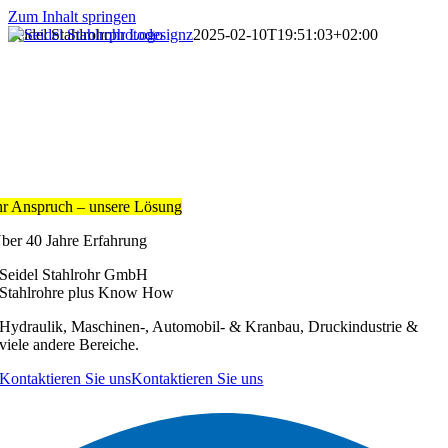
Zum Inhalt springen
Seidel Stahlrohr
photodesignz
2025-02-10T19:51:03+02:00
hr Anspruch – unsere Lösung
ber 40 Jahre Erfahrung
Seidel Stahlrohr GmbH
Stahlrohre plus Know How
Hydraulik, Maschinen-, Automobil- & Kranbau, Druckindustrie &
viele andere Bereiche.
Kontaktieren Sie uns
Kontaktieren Sie uns