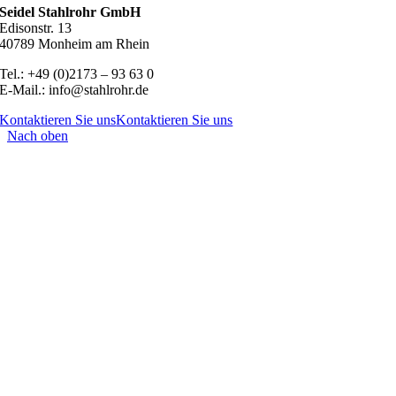
Seidel Stahlrohr GmbH
Edisonstr. 13
40789 Monheim am Rhein
Tel.: +49 (0)2173 – 93 63 0
E-Mail.: info@stahlrohr.de
Kontaktieren Sie uns
Kontaktieren Sie uns
Nach oben