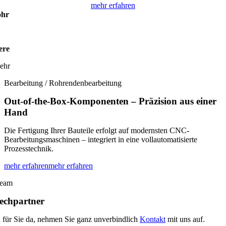
mehr erfahren
ohr
ere
mehr
Bearbeitung / Rohrendenbearbeitung
Out-of-the-Box-Komponenten – Präzision aus einer
Hand
Die Fertigung Ihrer Bauteile erfolgt auf modernsten CNC-
Bearbeitungsmaschinen – integriert in eine vollautomatisierte
Prozesstechnik.
mehr erfahren
mehr erfahren
Team
echpartner
d für Sie da, nehmen Sie ganz unverbindlich
Kontakt
mit uns auf.